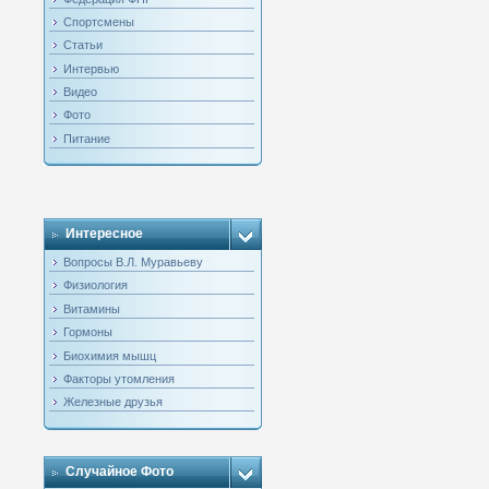
Спортсмены
Статьи
Интервью
Видео
Фото
Питание
Интересное
Вопросы В.Л. Муравьеву
Физиология
Витамины
Гормоны
Биохимия мышц
Факторы утомления
Железные друзья
Случайное Фото