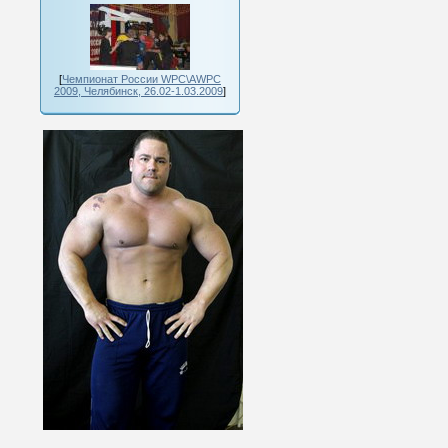
[
Чемпионат России WPC\AWPC
2009, Челябинск, 26.02-1.03.2009
]