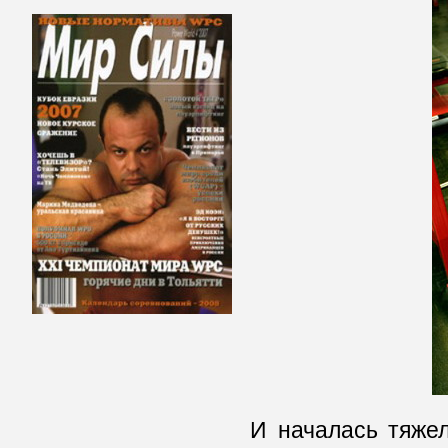
И началась тяжел