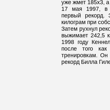
уже жмет 185х3, а
17 мая 1997, в 
первый рекорд. 
килограм при собс
Затем рухнул реко
выжимает 242,5 к
1998 году Кенне
после того как
тренировкам. Он
рекорд Билла Гил