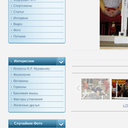
Спортсмены
Статьи
Интервью
Видео
Фото
Питание
Интересное
Вопросы В.Л. Муравьеву
Физиология
Витамины
Гормоны
Биохимия мышц
Факторы утомления
Железные друзья
« 
Случайное Фото