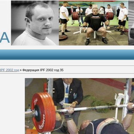
IPF 2002 год
» Федерация IPF 2002 год 35