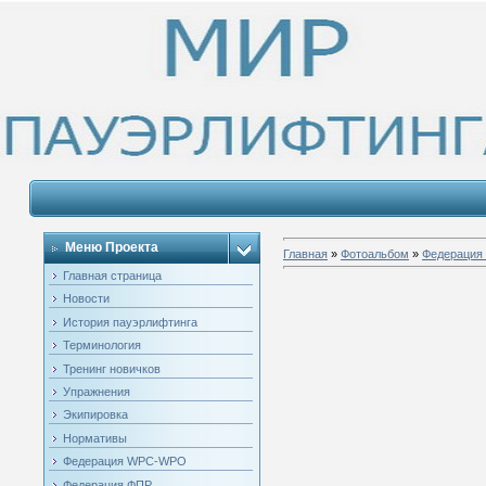
Меню Проекта
Главная
»
Фотоальбом
»
Федерация 
Главная страница
Новости
История пауэрлифтинга
Терминология
Тренинг новичков
Упражнения
Экипировка
Нормативы
Федерация WPC-WPO
Федерация ФПР