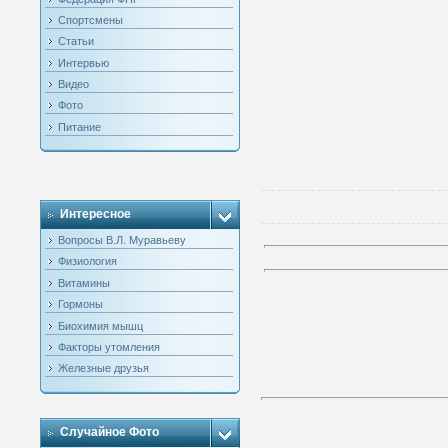
Спортсмены
Статьи
Интервью
Видео
Фото
Питание
Интересное
Вопросы В.Л. Муравьеву
Физиология
Витамины
Гормоны
Биохимия мышц
Факторы утомления
Железные друзья
Случайное Фото