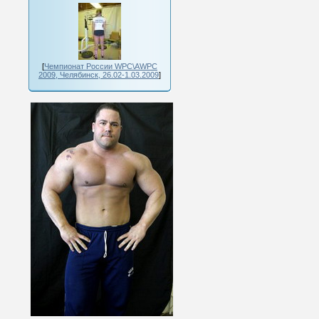
[
Чемпионат России WPC\AWPC
2009, Челябинск, 26.02-1.03.2009
]