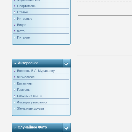
Спортсмены
Статьи
Интервью
Видео
Фото
Питание
Интересное
Вопросы В.Л. Муравьеву
Физиология
Витамины
Гормоны
Биохимия мышц
Факторы утомления
Железные друзья
Случайное Фото