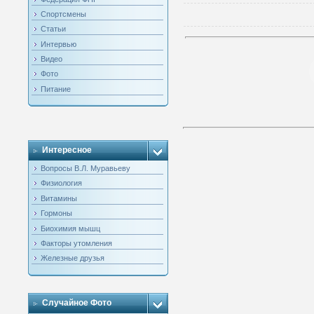
Спортсмены
Статьи
Интервью
Видео
Фото
Питание
Интересное
Вопросы В.Л. Муравьеву
Физиология
Витамины
Гормоны
Биохимия мышц
Факторы утомления
Железные друзья
Случайное Фото