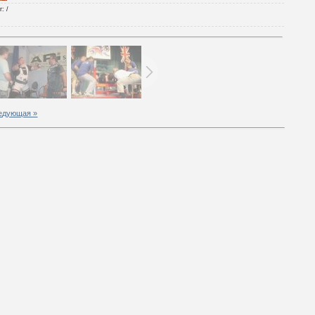
г
: /
едующая »