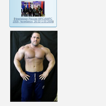
[
Чемпионат России WPC\AWPC
2009, Челябинск, 26.02-1.03.2009
]