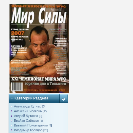
Категории Раздела
Александр Кутчер
[5]
Алексей Сивоконь
[15]
Андрей Бутенко
[9]
Брайан Сайдерс
[6]
Виталий Пономаренко
[9]
Владимир Кравцов
[25]