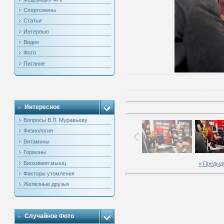
Спортсмены
Статьи
Интервью
Видео
Фото
Питание
Интересное
Вопросы В.Л. Муравьеву
Физиология
Витамины
Гормоны
Биохимия мышц
« Преды
Факторы утомления
Железные друзья
Случайное Фото