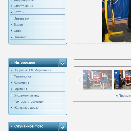
Спортсмены
Статьи
Интервью
Видео
Фото
Питание
Интересное
Вопросы В.Л. Муравьеву
Физиология
Витамины
Гормоны
Биохимия мышц
« Предыд
Факторы утомления
Железные друзья
Случайное Фото