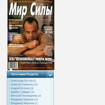
Категории Раздела
Александр Кутчер
[5]
Алексей Сивоконь
[15]
Андрей Бутенко
[9]
Брайан Сайдерс
[6]
Виталий Пономаренко
[9]
Владимир Кравцов
[25]
Владимир Миронов
[7]