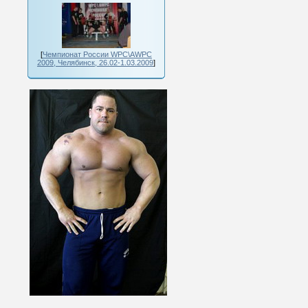
[
Чемпионат России WPC\AWPC
2009, Челябинск, 26.02-1.03.2009
]