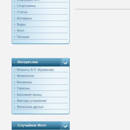
Спортсмены
Статьи
Интервью
Видео
Фото
Питание
Интересное
Вопросы В.Л. Муравьеву
Физиология
Витамины
Гормоны
Биохимия мышц
Факторы утомления
Железные друзья
Случайное Фото