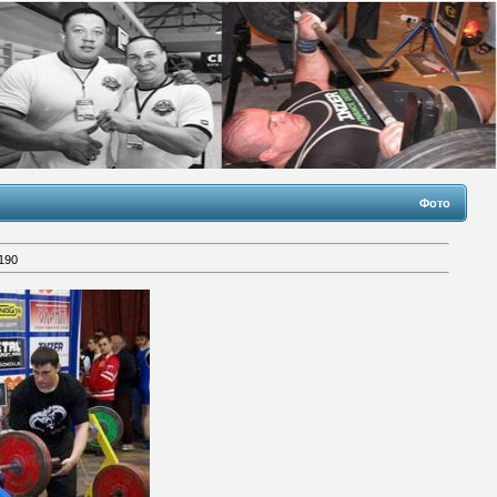
Фото
190