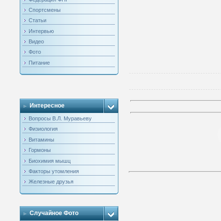
Спортсмены
Статьи
Интервью
Видео
Фото
Питание
Интересное
Вопросы В.Л. Муравьеву
Физиология
Витамины
Гормоны
Биохимия мышц
Факторы утомления
Железные друзья
Случайное Фото