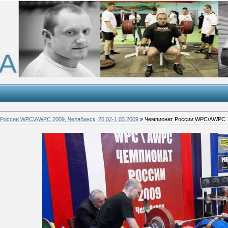
России WPC\AWPC 2009, Челябинск, 26.02-1.03.2009
» Чемпионат России WPC\AWPC 