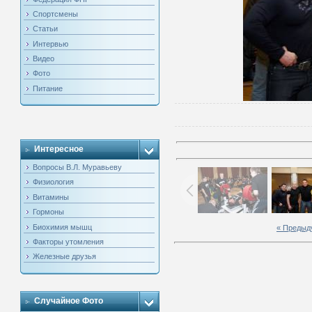
Спортсмены
Статьи
Интервью
Видео
Фото
Питание
Интересное
Вопросы В.Л. Муравьеву
Физиология
Витамины
Гормоны
Биохимия мышц
« Предыд
Факторы утомления
Железные друзья
Случайное Фото