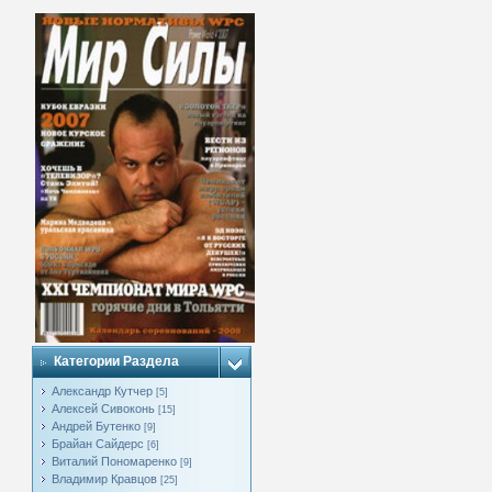
Категории Раздела
Александр Кутчер
[5]
Алексей Сивоконь
[15]
Андрей Бутенко
[9]
Брайан Сайдерс
[6]
Виталий Пономаренко
[9]
Владимир Кравцов
[25]