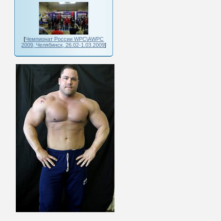
[
Чемпионат России WPC\AWPC
2009, Челябинск, 26.02-1.03.2009
]