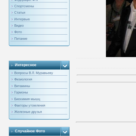
Спортсмены
Статьи
Интервью
Видео
Фото
Питание
Интересное
Вопросы В.Л. Муравьеву
Физиология
Витамины
Гормоны
Биохимия мышц
Факторы утомления
Железные друзья
Случайное Фото