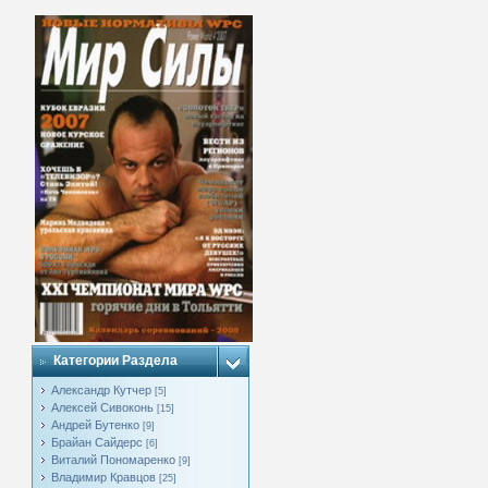
Категории Раздела
Александр Кутчер
[5]
Алексей Сивоконь
[15]
Андрей Бутенко
[9]
Брайан Сайдерс
[6]
Виталий Пономаренко
[9]
Владимир Кравцов
[25]