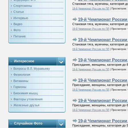
Становая тяга, мужчины, категория до
Спортсмены
19-й Чемпионат России по ПЛ
|
Просмотров:
Статьи
Интервью
19-й Чемпионат России 
Становая тяга, мужчины, категория до
Видео
19-й Чемпионат России по ПЛ
|
Просмотров:
Фото
Питание
19-й Чемпионат России 
Становая тяга, мужчины, категория до
19-й Чемпионат России по ПЛ
|
Просмотров:
19-й Чемпионат России 
Интересное
Приседание, женщины, категория до 8
Вопросы В.Л. Муравьеву
19-й Чемпионат России по ПЛ
|
Просмотров:
Физиология
19-й Чемпионат России 
Витамины
Приседание, женщины, категория до 6
Гормоны
19-й Чемпионат России по ПЛ
|
Просмотров:
Биохимия мышц
Факторы утомления
19-й Чемпионат России 
Приседание, женщины, категория до 6
Железные друзья
19-й Чемпионат России по ПЛ
|
Просмотров:
19-й Чемпионат России 
Случайное Фото
Приседание, женщины, категория до 5