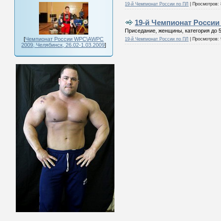
19-й Чемпионат России по ПЛ
|
Просмотров:
19-й Чемпионат России 
Приседание, женщины, категория до 5
[
Чемпионат России WPC\AWPC
19-й Чемпионат России по ПЛ
|
Просмотров:
2009, Челябинск, 26.02-1.03.2009
]