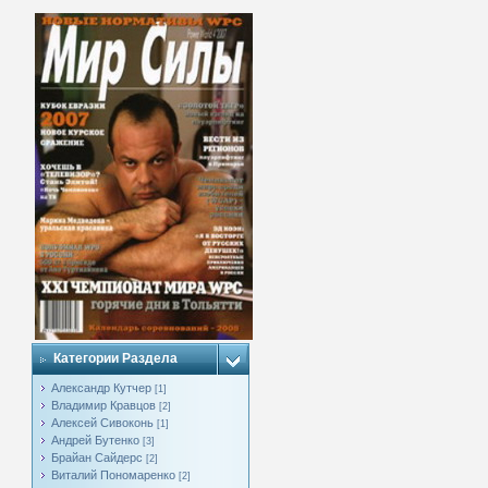
Категории Раздела
Александр Кутчер
[1]
Владимир Кравцов
[2]
Алексей Сивоконь
[1]
Андрей Бутенко
[3]
Брайан Сайдерс
[2]
Виталий Пономаренко
[2]