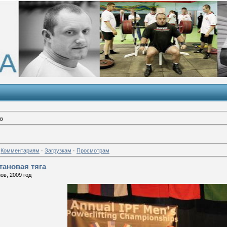
в
·
Комментариям
·
Загрузкам
·
Просмотрам
тановая тяга
ов, 2009 год