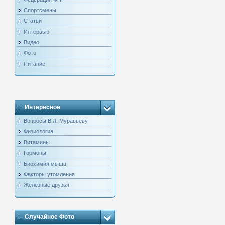
Спортсмены
Статьи
Интервью
Видео
Фото
Питание
Интересное
Вопросы В.Л. Муравьеву
Физиология
Витамины
Гормоны
Биохимия мышц
Факторы утомления
Железные друзья
Случайное Фото