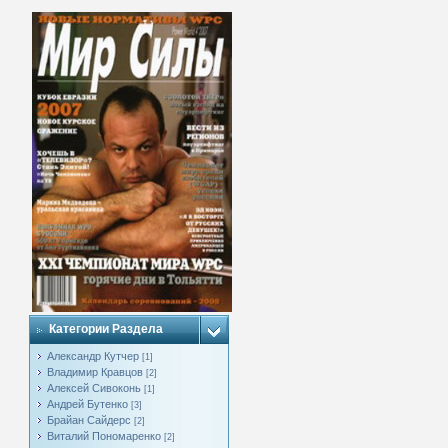
Категории Раздела
Александр Кутчер
[1]
Владимир Кравцов
[2]
Алексей Сивоконь
[1]
Андрей Бутенко
[3]
Брайан Сайдерс
[2]
Виталий Пономаренко
[2]