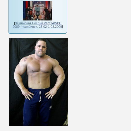
[
Чемпионат России WPC\AWPC
2009, Челябинск, 26.02-1.03.2009
]