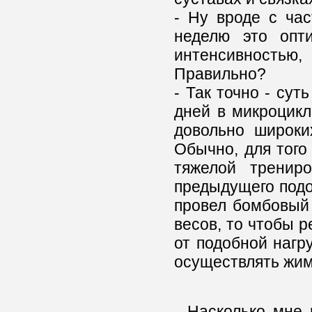
- Ну вроде с час
неделю это опт
интенсивностью
Правильно?
- Так точно - су
дней в микроцикл
довольно широки
Обычно, для того
тяжелой тренир
предыдущего подоб
провел бомбовый 
весов, то чтобы 
от подобной нагру
осуществлять жим
- Насколько мне