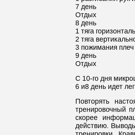
7 день
Отдых
8 день
1 тяга горизонтал
2 тяга вертикально
3 пожимания плеч
9 день
Отдых
С 10-го дня микро
6 и8 день идет ле
Повторять насто
тренировочный пл
скорее информа
действию. Выводы,
тренировки Крав