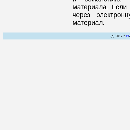
материала. Если 
через электрон
материал.
(c) 2017 ::
Pl