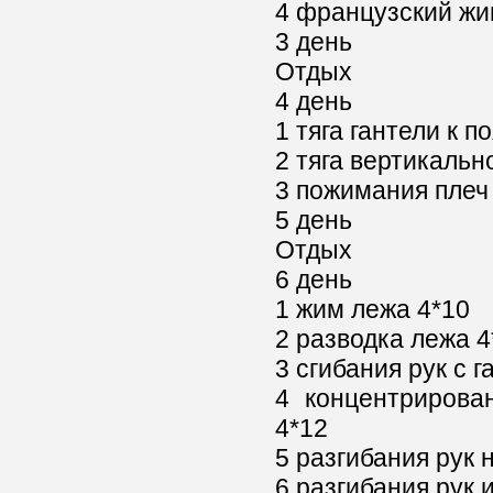
4 французский жи
3 день
Отдых
4 день
1 тяга гантели к 
2 тяга вертикально
3 пожимания плеч
5 день
Отдых
6 день
1 жим лежа 4*10
2 разводка лежа 4
3 сгибания рук с 
4 концентрирова
4*12
5 разгибания рук 
6 разгибания рук 