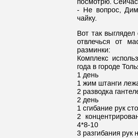
посмотрю. Сейчас
- Не вопрос, Дим
чайку.
Вот так выглядел 
отвлечься от ма
разминки:
Комплекс исполь
года в городе Толь
1 день
1 жим штанги лежа
2 разводка гантел
2 день
1 сгибание рук ст
2 концентрирова
4*8-10
3 разгибания рук 