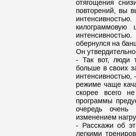
отягощения сниз
повторений, вы в
интенсивностью
килограммовую 
интенсивностью
обернулся на бан
Он утвердительно
- Так вот, люди
больше в своих з
интенсивностью, -
режиме чаще качат
скорее всего не
программы преду
очередь очень 
изменением нагру
- Расскажи об э
легкими трениров