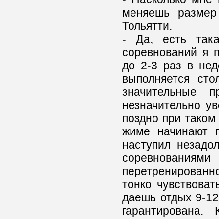
меняешь размер
Тольятти.
- Да, есть так
соревнований я 
до 2-3 раз в не
выполняется сто
значительные п
незначительно ув
поздно при таком
жиме начинают п
наступил незадол
соревнования
перетренированно
тонко чувствовать
даешь отдых 9-12
гарантирована. 