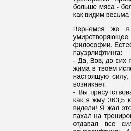
больше мяса - бол
как видим весьма
Вернемся же в
умиротворяющ
философии. Естес
пауэрлифтинга:
- Да, Вов, до сих
жима в твоем исп
настоящую силу,
возникает.
- Вы присутствов
как я жму 363,5 
видели! Я жал это
пахал на трениров
отдавал все сил