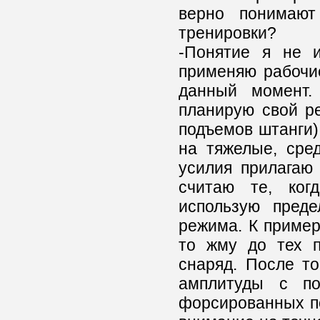
верно понимают 
тренировки?
-Понятие я не 
применяю рабочие
данный момент.
планирую свой ре
подъемов штанги)
на тяжелые, сред
усилия прилагаю
считаю те, ког
использую преде
режима. К пример
то жму до тех п
снаряд. После то
амплитуды с п
форсированных по