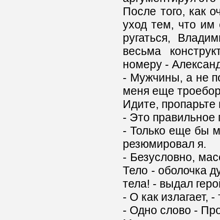
После того, как 
уход тем, что им
ругаться, Влади
весьма конструк
номеру - Алексан
- Мужчины, а не п
меня еще троебор
Идите, пропарьте
- Это правильное
- Только еще бы м
резюмировал я.
- Безусловно, мас
Тело - оболочка д
тела! - выдал геро
- О как излагает, 
- Одно слово - Пр