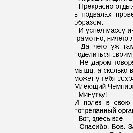
- Прекрасно отды
в подвалах пров
образом.
- И успел массу и
грамотно, ничего 
- Да чего уж та
поделиться своим
- Не даром говоря
мышц, а сколько в 
может у тебя сохр
Млеющий Чемпион
- Минутку!
И полез в свою 
потрепанный орга
- Вот, здесь все.
- Спасибо, Вов. З