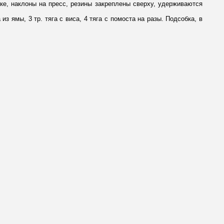
нке, наклоны на пресс, резины закреплены сверху, удерживаются
з ямы, 3 тр. тяга с виса, 4 тяга с помоста на разы. Подсобка, в