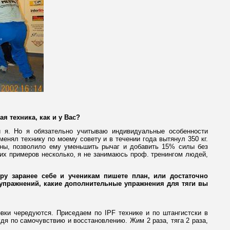
я техника, как и у Вас?
и я. Но я обязательно учитываю индивидуальные особенности
менял технику по моему совету и в течении года вытянул 350 кг.
пины, позволило ему уменьшить рычаг и добавить 15% силы без
ких примеров несколько, я не занимаюсь проф. тренингом людей,
ру заранее себе и ученикам пишете план, или достаточно
 упражнений, какие дополнительные упражнения для тяги вы
овки чередуются. Приседаем по IPF технике и по штангистски в
дя по самочувствию и восстановлению. Жим 2 раза, тяга 2 раза,