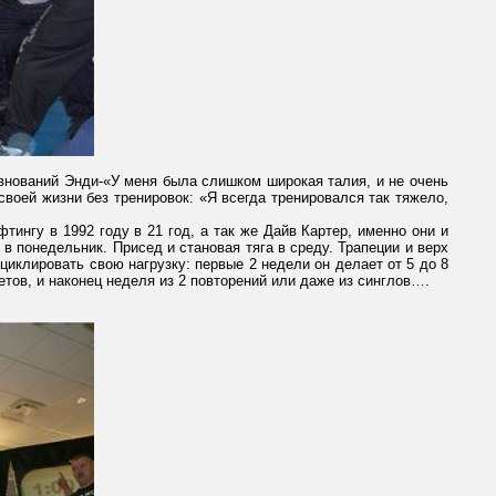
внований Энди-«У меня была слишком широкая талия, и не очень
воей жизни без тренировок: «Я всегда тренировался так тяжело,
ингу в 1992 году в 21 год, а так же Дайв Картер, именно они и
в понедельник. Присед и становая тяга в среду. Трапеции и верх
циклировать свою нагрузку: первые 2 недели он делает от 5 до 8
етов, и наконец неделя из 2 повторений или даже из синглов….