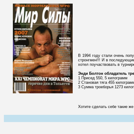
В 1994 году стали очень поп
стронгмен!!! И в последующи
хотел поучаствовать в турни
Энди Болтон обладатель тр
1 Присед 550, 5 килограмм
2 Становая тяга 455 килограм
3 Сумма троеборья 1273 кило
Хотите сделать себе такие же 