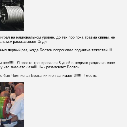
 играл на национальном уровне, до тех пор пока травма спины, не
льным.»-рассказывает Энди.
был первый раз, когда Болтон попробовал поднятие тяжестей!!!!
и все!!!!!! Я просто тренировался 5 дней в неделю разделив свое
у что знал-это база!!!!!!» - разъясняет Болтон….
о был Чемпионат Британии и он занимает 3!!!!!!!! место.