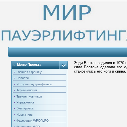
Энди Болтон родился в 1970 г
Меню Проекта
сила Болтона сделала его о
становились его ноги и спина
Главная страница
Новости
История пауэрлифтинга
Терминология
Тренинг новичков
Упражнения
Экипировка
Нормативы
Федерация WPC-WPO
Федерация ФПР