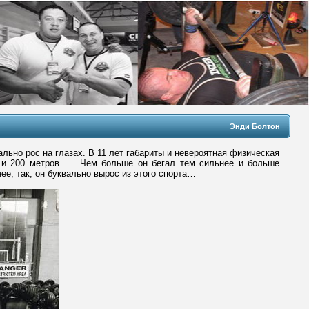
Энди Болтон
льно рос на глазах. В 11 лет габариты и невероятная физическая
0 и 200 метров…….Чем больше он бегал тем сильнее и больше
ее, так, он буквально вырос из этого спорта…