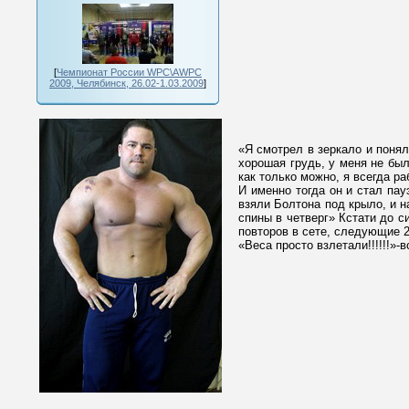
[
Чемпионат России WPC\AWPC
2009, Челябинск, 26.02-1.03.2009
]
«Я смотрел в зеркало и поня
хорошая грудь, у меня не был
как только можно, я всегда ра
И именно тогда он и стал пау
взяли Болтона под крыло, и н
спины в четверг» Кстати до с
повторов в сете, следующие 2
«Веса просто взлетали!!!!!!»-