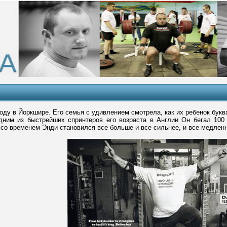
оду в Йоркшире. Его семья с удивлением смотрела, как их ребенок буква
дним из быстрейших спринтеров его возраста в Англии Он бегал 10
, со временем Энди становился все больше и все сильнее, и все медленн