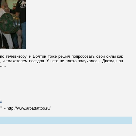
по телевизору, и Болтон тоже решил попробовать свои силы как
 и толкателем поездов. У него не плохо получалось. Дважды он
…..
а
 http://www.arbattattoo.ru/