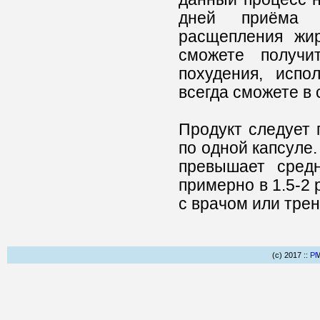
дней приёма п
расщепления жир
сможете получи
похудения, испол
всегда сможете в
Продукт следует 
по одной капсуле.
превышает средн
примерно в 1.5-2
с врачом или тре
(c) 2017 ::
Pl