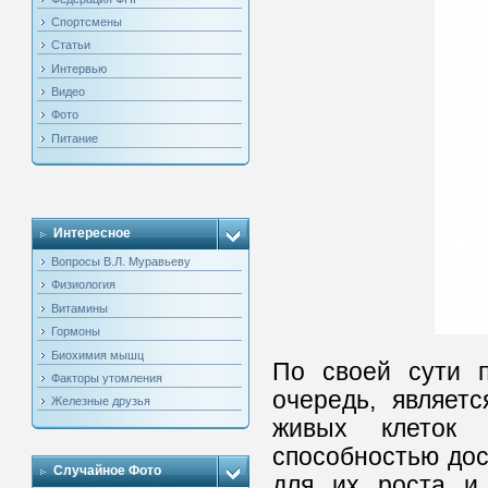
Спортсмены
Статьи
Интервью
Видео
Фото
Питание
Интересное
Вопросы В.Л. Муравьеву
Физиология
Витамины
Гормоны
Биохимия мышц
По своей сути п
Факторы утомления
очередь, являет
Железные друзья
живых клеток 
способностью до
Случайное Фото
для их роста и