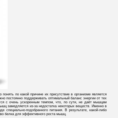
 понять по какой причине их присутствие в организме является
жно постоянно поддерживать оптимальный баланс энергии от тех
тся с очень ускоренным темпом, что, по сути, не даёт мышцам
ышц замедляется из-за недостатка некоторых веществ. Именно в
е специально-подобранного питания. В результате, какой-либо
тво белка для эффективного роста мышц.