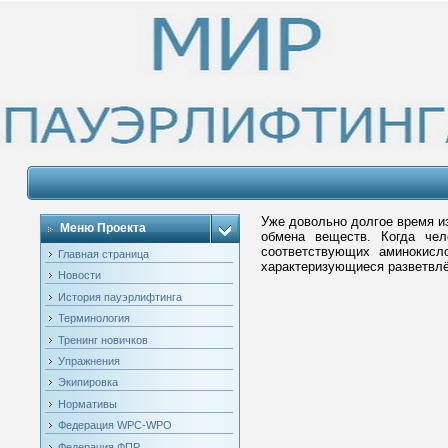
Уже довольно долгое время и
Меню Проекта
обмена веществ. Когда чел
соответствующих аминокисл
Главная страница
характеризующиеся разветвлё
Новости
История пауэрлифтинга
Терминология
Тренинг новичков
Упражнения
Экипировка
Нормативы
Федерация WPC-WPO
Федерация ФПР