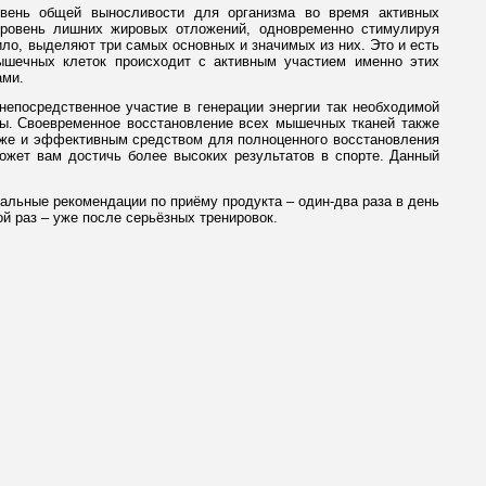
вень общей выносливости для организма во время активных
уровень лишних жировых отложений, одновременно стимулируя
ло, выделяют три самых основных и значимых из них. Это и есть
ышечных клеток происходит с активным участием именно этих
ами.
непосредственное участие в генерации энергии так необходимой
ы.
Своевременное восстановление всех мышечных тканей также
кже и эффективным средством для полноценного восстановления
ожет вам достичь более высоких результатов в спорте.
Данный
альные рекомендации по приёму продукта – один-два раза в день
й раз – уже после серьёзных тренировок.