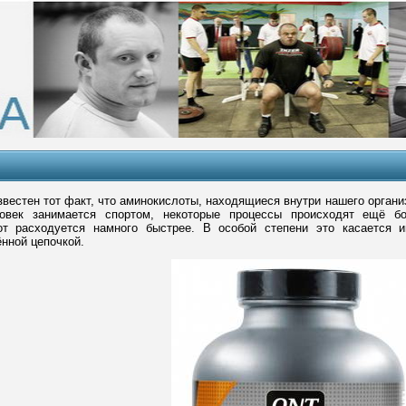
звестен тот факт, что аминокислоты, находящиеся внутри нашего орган
овек занимается спортом, некоторые процессы происходят ещё б
от расходуется намного быстрее. В особой степени это касается 
нной цепочкой.