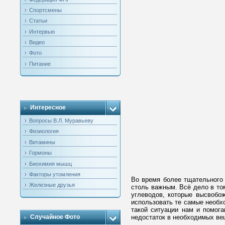
Спортсмены
Статьи
Интервью
Видео
Фото
Питание
Интересное
Вопросы В.Л. Муравьеву
Физиология
Витамины
Гормоны
Биохимия мышц
Факторы утомления
Во время более тщательного 
Железные друзья
столь важным. Всё дело в то
углеводов, которые высвобо
использовать те самые необх
такой ситуации нам и помога
Случайное Фото
недостаток в необходимых ве