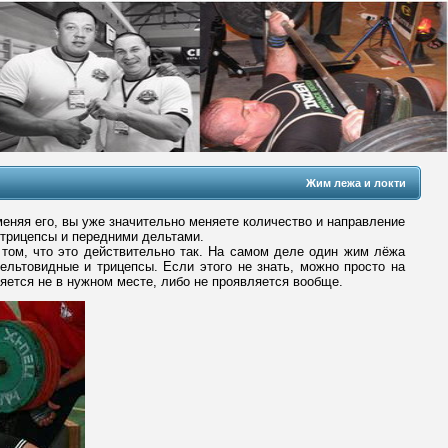
Жим лежа и локти
няя его, вы уже значительно меняете количество и направление
 трицепсы и передними дельтами.
 том, что это действительно так. На самом деле один жим лёжа
ельтовидные и трицепсы. Если этого не знать, можно просто на
яется не в нужном месте, либо не проявляется вообще.