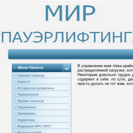
В упражнении жим лёжа крайн
Меню Проекта
распределяемой нагрузки, кот
Некоторым довольно трудно д
Главная страница
содержит в себе, по сути, д
Новости
просто делать не тот жим, ко
История пауэрлифтинга
Терминология
Тренинг новичков
Упражнения
Экипировка
Нормативы
Федерация WPC-WPO
Федерация ФПР