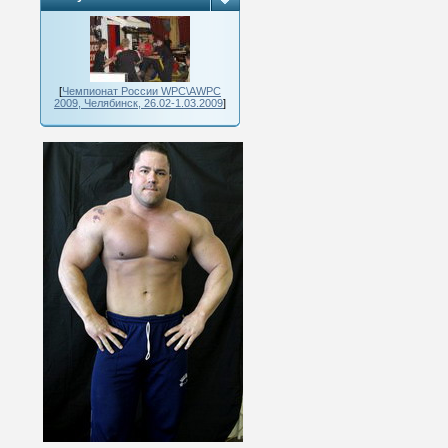
[
Чемпионат России WPC\AWPC
2009, Челябинск, 26.02-1.03.2009
]