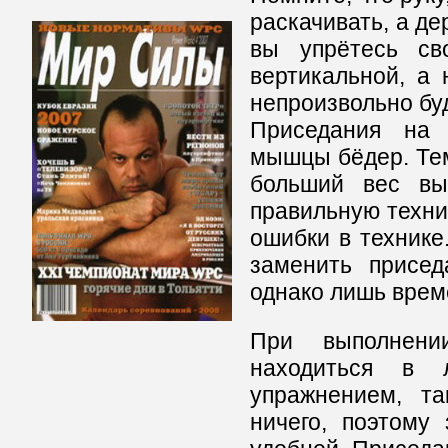
раскачивать, а де
вы упрётесь св
вертикальной, а 
непроизвольно буд
Приседания на 
мышцы бёдер. Тем
больший вес вы
правильную техни
ошибки в технике
заменить присед
однако лишь врем
При выполнени
находиться в 
упражнением, та
ничего, поэтому