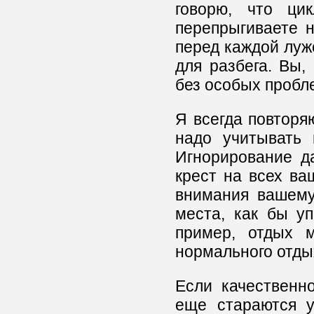
говорю, что ци
перепрыгиваете н
перед каждой луже
для разбега. Вы,
без особых пробл
Я всегда повторя
надо учитывать 
Игнорирование д
крест на всех ва
внимания вашему
места, как бы у
пример, отдых 
нормального отдых
Если качественн
еще стараются у