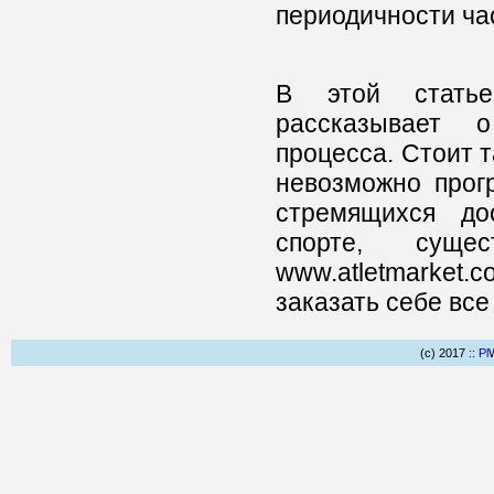
периодичности ча
В этой статье
рассказывает о
процесса. Стоит т
невозможно прог
стремящихся до
спорте, сущес
www.atletmarket.
заказать себе вс
(c) 2017 ::
Pl