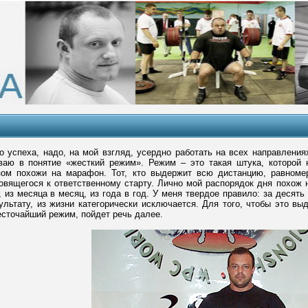
 успеха, надо, на мой взгляд, усердно работать на всех направлениях
ваю в понятие «жесткий режим». Режим – это такая штука, которой
зом похожи на марафон. Тот, кто выдержит всю дистанцию, равноме
товящегося к ответственному старту. Лично мой распорядок дня похож 
 из месяца в месяц, из года в год. У меня твердое правило: за десять
ультату, из жизни категорически исключается. Для того, чтобы это вы
сточайший режим, пойдет речь далее.