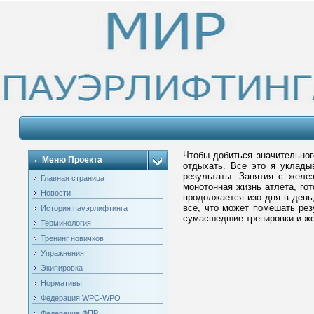
Чтобы добиться значительного
Меню Проекта
отдыхать. Все это я уклады
результаты. Занятия с желе
Главная страница
монотонная жизнь атлета, го
Новости
продолжается изо дня в день,
все, что может помешать рез
История пауэрлифтинга
сумасшедшие тренировки и же
Терминология
Тренинг новичков
Упражнения
Экипировка
Нормативы
Федерация WPC-WPO
Федерация ФПР