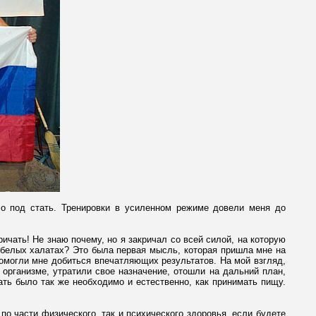
о под стать. Тренировки в усиленном режиме довели меня до
ричать! Не знаю почему, но я закричал со всей силой, на которую
 белых халатах? Это была первая мысль, которая пришла мне на
помогли мне добиться впечатляющих результатов. На мой взгляд,
организме, утратили свое назначение, отошли на дальний план,
чать было так же необходимо и естественно, как принимать пищу.
по части физического, так и психического здоровья, если будете