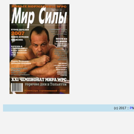
(c) 2017 ::
Pl