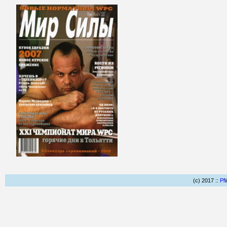
(c) 2017 ::
Pl