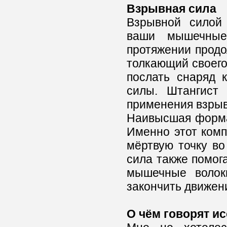
Взрывная сила
Взрывной силой 
ваши мышечные
протяжении продо
толкающий своего
послать снаряд 
силы. Штангист 
применения взрыв
Наивысшая форма 
Именно этот комп
мёртвую точку во
сила также помога
мышечные волокн
закончить движен
О чём говорят и