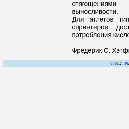
отягощениями
выносливости.
Для атлетов тип
спринтеров дос
потребления кисл
Фредерик С. Хэтф
(c) 2017 ::
Pl