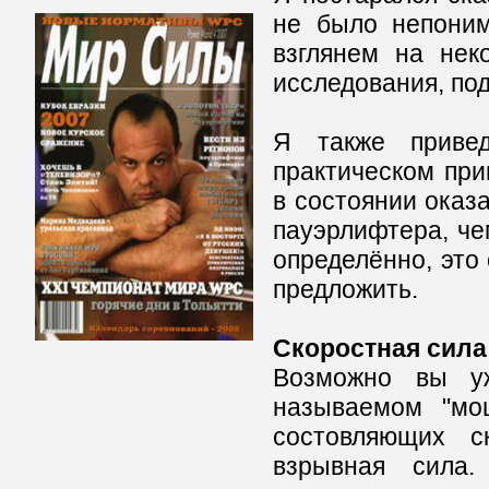
не было непоним
взглянем на нек
исследования, по
Я также приве
практическом при
в состоянии оказ
пауэрлифтера, че
определённо, это 
предложить.
Скоростная сила
Возможно вы у
называемом "мощ
состовляющих с
взрывная сила