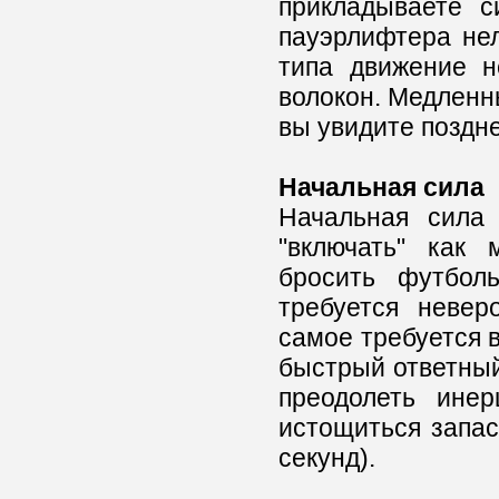
прикладываете с
пауэрлифтера нел
типа движение н
волокон. Медленны
вы увидите поздне
Начальная сила
Начальная сила 
"включать" как
бросить футбол
требуется невер
самое требуется в
быстрый ответный
преодолеть ине
истощиться запас
секунд).