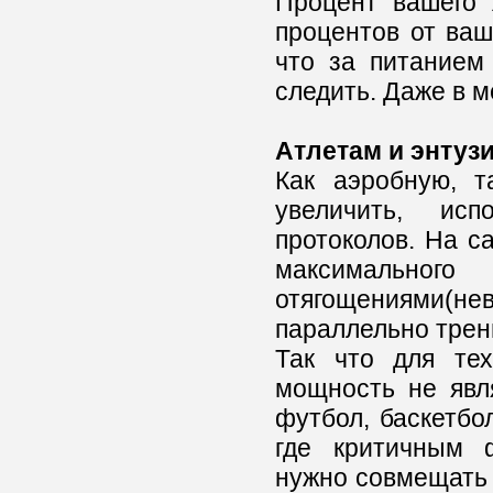
Процент вашего 
процентов от ваш
что за питанием
следить. Даже в 
Атлетам и энтуз
Как аэробную, т
увеличить, ис
протоколов. На с
максимальног
отягощениями(н
параллельно трен
Так что для тех
мощность не явл
футбол, баскетбол
где критичным ф
нужно совмещать 