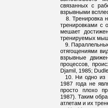
связанных с раб
взрывными всплеск
8. Тренировка н
тренировками с о
мешает достиже
тренируемых мышц 
9. Параллельные 
отягощениями ви
взрывные движен
процессов, прои
Djamil, 1985; Dudle
10. Ни одно из 
1987 года не явл
просто плохо пр
1987). Таким обр
атлетам и их трен