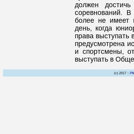
должен достичь
соревнований. В
более не имеет 
день, когда юнио
права выступать 
предусмотрена ис
и спортсмены, о
выступать в Обще
(c) 2017 ::
Pl