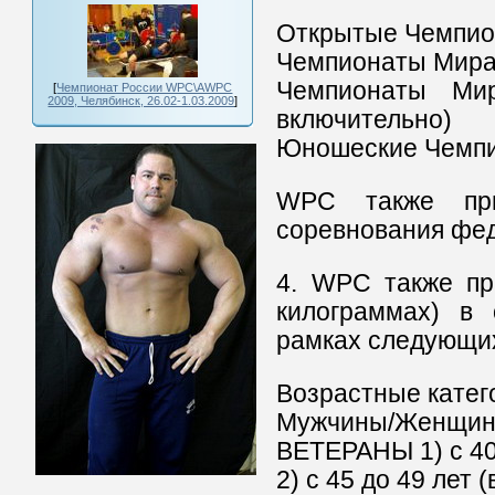
Открытые Чемпио
Чемпионаты Мира
Чемпионаты Ми
[
Чемпионат России WPC\AWPC
2009, Челябинск, 26.02-1.03.2009
]
включительно)
Юношеские Чемпи
WPC также при
соревнования фе
4. WPC также пр
килограммах) в 
рамках следующих
Возрастные катег
Мужчины/Женщины
ВЕТЕРАНЫ 1) с 40 
2) с 45 до 49 лет 