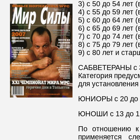
3) с 50 до 54 лет 
4) с 55 до 59 лет 
5) с 60 до 64 лет 
6) с 65 до 69 лет 
7) с 70 до 74 лет 
8) с 75 до 79 лет 
9) с 80 лет и стар
САБВЕТЕРАНЫ с 33
Категория предус
для установления
ЮНИОРЫ с 20 до 2
ЮНОШИ с 13 до 19
По отношению к 
применяется сл