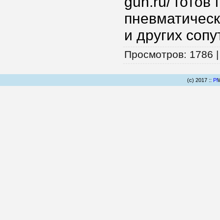
gun.ru/ гото
пневматическ
и других соп
Просмотров
: 1786 
(c) 2017 ::
Pl