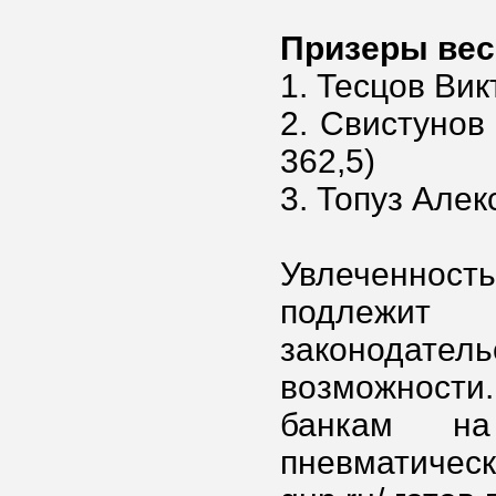
Призеры весо
1. Тесцов Вик
2. Свистунов
362,5)
3. Топуз Алек
Увлеченност
подлежит
законодател
возможности.
банкам н
пневматическ