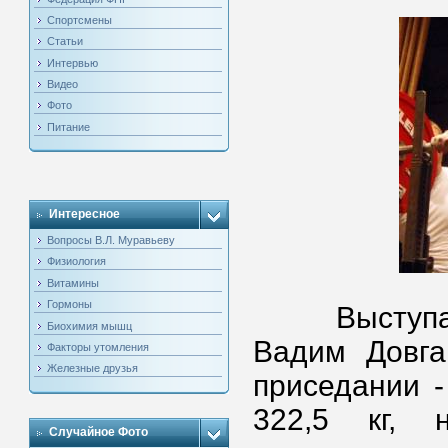
Спортсмены
Статьи
Интервью
Видео
Фото
Питание
Интересное
Вопросы В.Л. Муравьеву
Физиология
Витамины
Гормоны
Выступая в
Биохимия мышц
Вадим Довга
Факторы утомления
Железные друзья
приседании -
322,5 кг, 
Случайное Фото