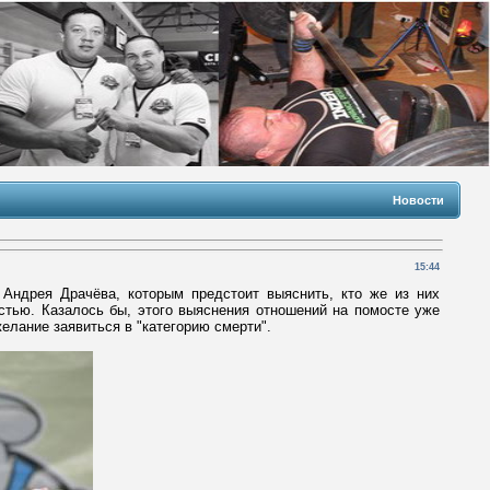
Новости
15:44
 Андрея Драчёва, которым предстоит выяснить, кто же из них
тью. Казалось бы, этого выяснения отношений на помосте уже
желание заявиться в "категорию смерти".