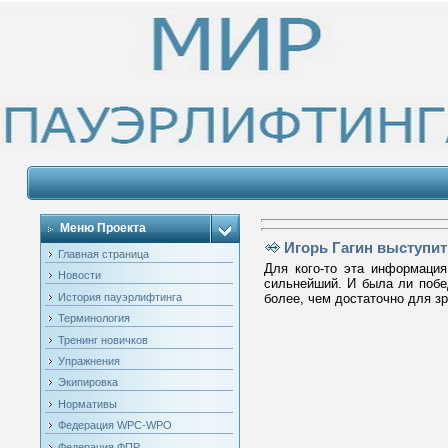
Меню Проекта
Игорь Гагин выступит 
Главная страница
Для кого-то эта информация
Новости
сильнейший. И была ли побе
История пауэрлифтинга
более, чем достаточно для зр
Терминология
Тренинг новичков
Упражнения
Экипировка
Нормативы
Федерация WPC-WPO
Федерация ФПР