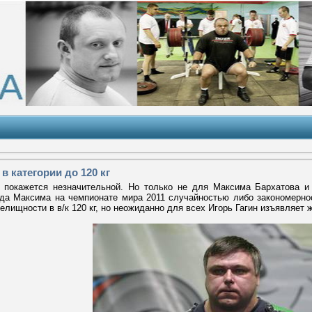
в категории до 120 кг
 покажется незначительной. Но только не для Максима Бархатова и
да Максима на чемпионате мира 2011 случайностью либо закономернос
елищности в в/к 120 кг, но неожиданно для всех Игорь Гагин изъявляет 