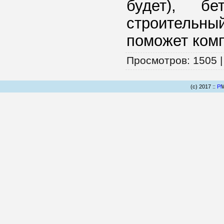
будет), б
строительн
поможет комп
Просмотров
: 1505 
(c) 2017 ::
Pl