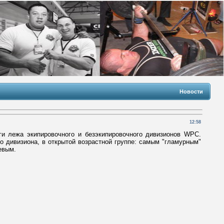
Новости
12:58
 лежа экипировочного и безэкипировочного дивизионов WPC.
о дивизиона, в открытой возрастной группе: самым "гламурным"
евым.