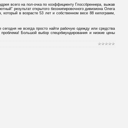
ндрея всего на пол-очка по коэффициенту Глоссбреннера, выжав
лютный" результат открытого безэкипировочного дивизиона Олега
н, который в возрасте 53 лет и собственном весе 88 килограмм,
 сегодня не всегда просто найти рабочую одежду или средства
е проблема! Большой выбор спецобмундирования и низкие цены